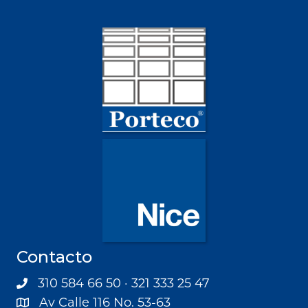
Contacto
310 584 66 50 · 321 333 25 47
Av Calle 116 No. 53-63