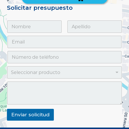
Solicitar presupuesto
Enviar solicitud