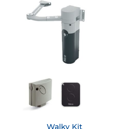
Walky Kit