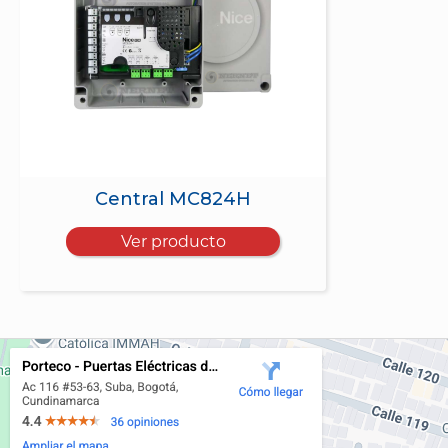
Central MC824H
Ver producto