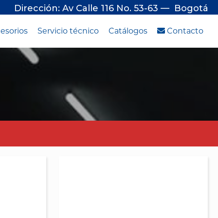
Dirección: Av Calle 116 No. 53-63 — Bogotá
esorios
Servicio técnico
Catálogos
Contacto