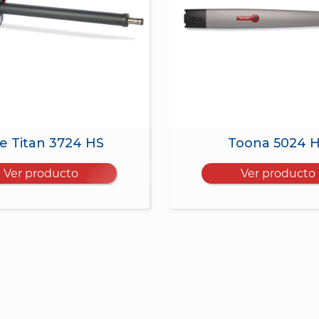
e Titan 3724 HS
Toona 5024 
Ver producto
Ver producto