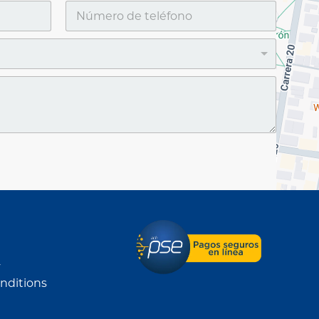
y
nditions