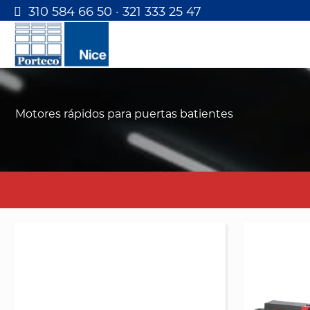
310 584 66 50 · 321 333 25 47
Motores rápidos para puertas batientes