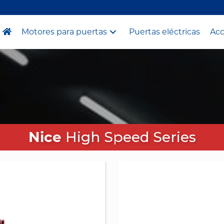
Motores para puertas
Puertas eléctricas
Acc
Nice
High Speed Series