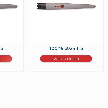
HS
Toona 6024 HS
Ver producto