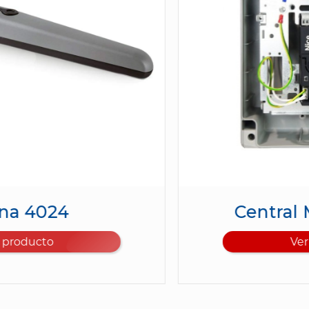
Central MCA2 Wingo
Ver producto