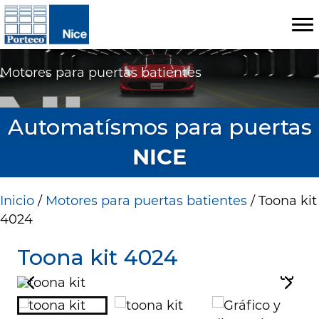
Motores para puertas batientes
Automatísmos para puertas
NICE
Inicio
/
Motores para puertas batientes
/ Toona kit
4024
Toona kit 4024