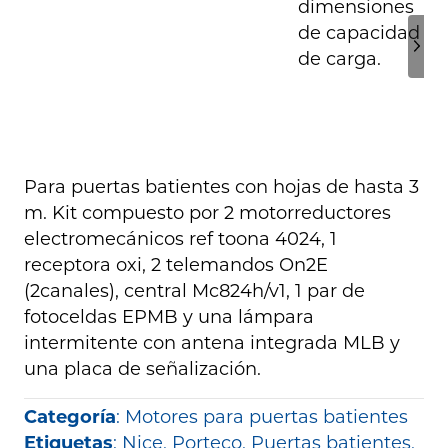
Para puertas batientes con hojas de hasta 3
m. Kit compuesto por 2 motorreductores
electromecánicos ref toona 4024, 1
receptora oxi, 2 telemandos On2E
(2canales), central Mc824h/v1, 1 par de
fotoceldas EPMB y una lámpara
intermitente con antena integrada MLB y
una placa de señalización.
Categoría
:
Motores para puertas batientes
Etiquetas
:
Nice
,
Porteco
,
Puertas batientes
,