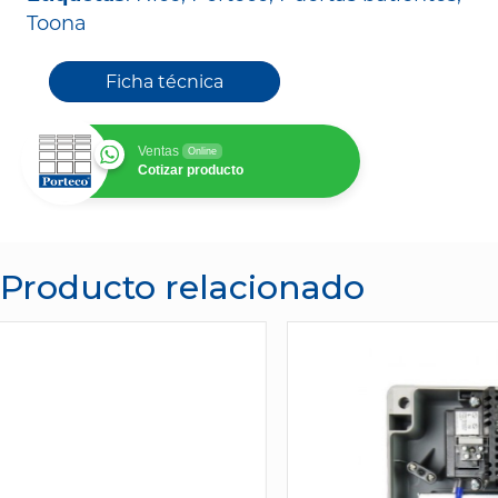
Toona
Ficha técnica
Ventas
Online
Cotizar producto
Producto relacionado