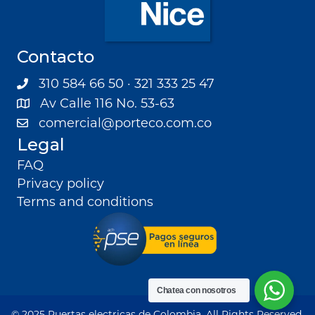
Contacto
310 584 66 50 · 321 333 25 47
Av Calle 116 No. 53-63
comercial@porteco.com.co
Legal
FAQ
Privacy policy
Terms and conditions
Chatea con nosotros
© 2025 Puertas electricas de Colombia. All Rights Reserved.