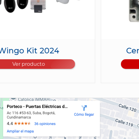
Central MCA2 Wingo
Ver producto