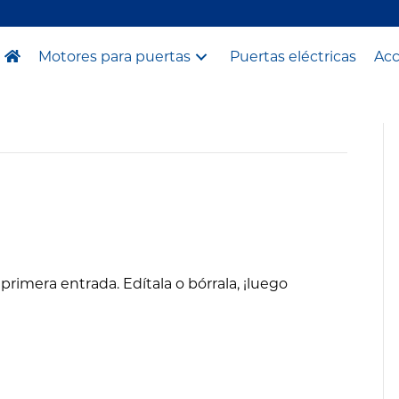
Motores para puertas
Puertas eléctricas
Acc
rimera entrada. Edítala o bórrala, ¡luego