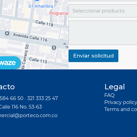
Enviar solicitud
acto
Legal
FAQ
584 66 50 · 321 333 25 47
Privacy polic
Calle 116 No. 53-63
Terms and co
ercial@porteco.com.co