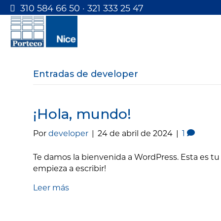
310 584 66 50 · 321 333 25 47
Entradas de developer
¡Hola, mundo!
Por
developer
|
24 de abril de 2024
|
1
Te damos la bienvenida a WordPress. Esta es tu p
empieza a escribir!
Leer más