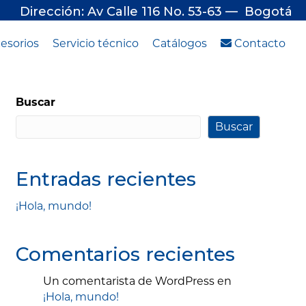
Dirección: Av Calle 116 No. 53-63 — Bogotá
esorios
Servicio técnico
Catálogos
Contacto
Buscar
Buscar
Entradas recientes
¡Hola, mundo!
Comentarios recientes
Un comentarista de WordPress
en
¡Hola, mundo!