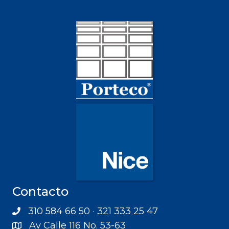
Contacto
310 584 66 50 · 321 333 25 47
Av Calle 116 No. 53-63