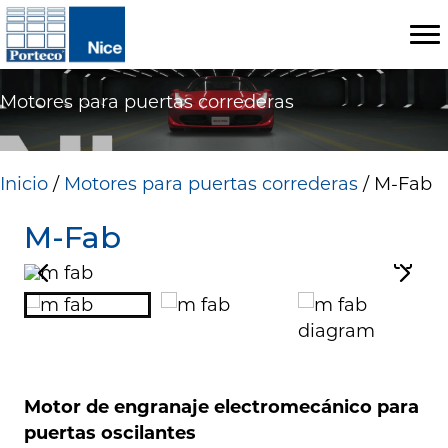
Motores para puertas correderas
Inicio
/
Motores para puertas correderas
/ M-Fab
M-Fab
Motor de engranaje electromecánico para
puertas oscilantes