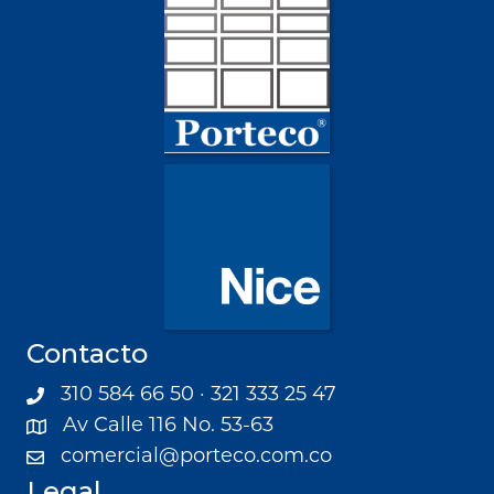
Contacto
310 584 66 50 · 321 333 25 47
Av Calle 116 No. 53-63
comercial@porteco.com.co
Legal