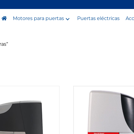
Motores para puertas
Puertas eléctricas
Acc
ras”