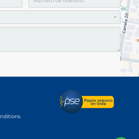
y
nditions