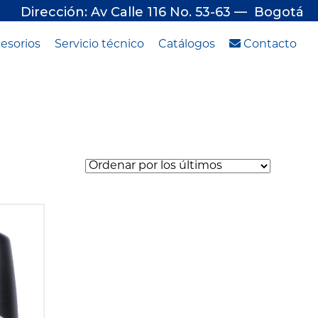
Dirección: Av Calle 116 No. 53-63 — Bogotá
esorios
Servicio técnico
Catálogos
Contacto